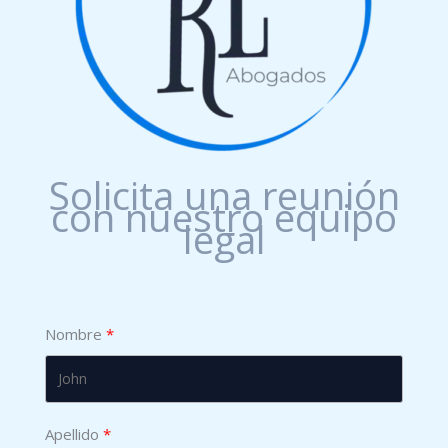
Solicita una reunión
con nuestro equipo
legal
Nombre
Apellido