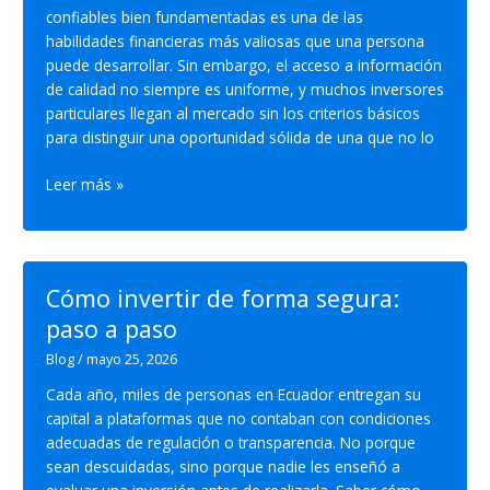
confiables bien fundamentadas es una de las
habilidades financieras más valiosas que una persona
puede desarrollar. Sin embargo, el acceso a información
de calidad no siempre es uniforme, y muchos inversores
particulares llegan al mercado sin los criterios básicos
para distinguir una oportunidad sólida de una que no lo
¿Cómo
Leer más »
identificar
oportunidades
de
inversiones
Cómo invertir de forma segura:
confiables
paso a paso
?
Blog
/
mayo 25, 2026
Cada año, miles de personas en Ecuador entregan su
capital a plataformas que no contaban con condiciones
adecuadas de regulación o transparencia. No porque
sean descuidadas, sino porque nadie les enseñó a