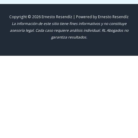
Copyright © 2026 Ernesto Resendíz | Powered by Ernesto Resendíz
La información de este sitio tiene fines informativos y no constituye
asesoría legal. Cada caso requiere análisis individual. RL Abogados no
garantiza resultados.