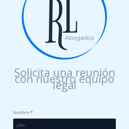
Solicita una reunión
con nuestro equipo
legal
Nombre