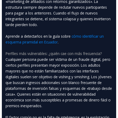
«marketing de afiliados con retornos garantizados». La
estructura siempre depende de reclutar nuevos participantes
para pagar a los anteriores. Cuando el flujo de nuevos
integrantes se detiene, el sistema colapsa y quienes invirtieron
tarde pierden todo.
Aprende a detectarlos en la guía sobre
cómo identificar un
esquema piramidal en Ecuador
.
Perfiles más vulnerables: ¿quién cae con más frecuencia?
Cualquier persona puede ser víctima de un fraude digital, pero
ciertos perfiles presentan mayor exposición. Los adultos
mayores que no están familiarizados con las interfaces
digitales suelen ser objetivo de vishing y smishing. Los jóvenes
que buscan ingresos adicionales son blanco frecuente de
plataformas de inversión falsas y esquemas de «trabajo desde
casa». Quienes están en situaciones de vulnerabilidad
económica son más susceptibles a promesas de dinero fácil o
premios inesperados.
El factor común no es la falta de inteligencia: es la explotación