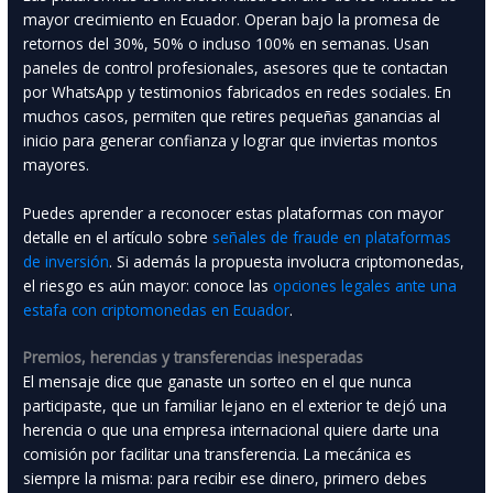
mayor crecimiento en Ecuador. Operan bajo la promesa de
retornos del 30%, 50% o incluso 100% en semanas. Usan
paneles de control profesionales, asesores que te contactan
por WhatsApp y testimonios fabricados en redes sociales. En
muchos casos, permiten que retires pequeñas ganancias al
inicio para generar confianza y lograr que inviertas montos
mayores.
Puedes aprender a reconocer estas plataformas con mayor
detalle en el artículo sobre
señales de fraude en plataformas
de inversión
. Si además la propuesta involucra criptomonedas,
el riesgo es aún mayor: conoce las
opciones legales ante una
estafa con criptomonedas en Ecuador
.
Premios, herencias y transferencias inesperadas
El mensaje dice que ganaste un sorteo en el que nunca
participaste, que un familiar lejano en el exterior te dejó una
herencia o que una empresa internacional quiere darte una
comisión por facilitar una transferencia. La mecánica es
siempre la misma: para recibir ese dinero, primero debes