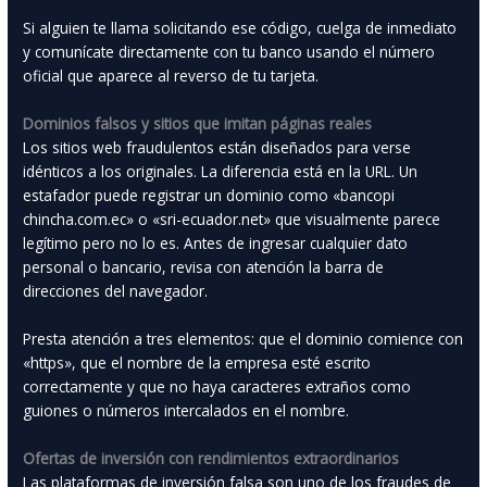
Si alguien te llama solicitando ese código, cuelga de inmediato
y comunícate directamente con tu banco usando el número
oficial que aparece al reverso de tu tarjeta.
Dominios falsos y sitios que imitan páginas reales
Los sitios web fraudulentos están diseñados para verse
idénticos a los originales. La diferencia está en la URL. Un
estafador puede registrar un dominio como «bancopi
chincha.com.ec» o «sri-ecuador.net» que visualmente parece
legítimo pero no lo es. Antes de ingresar cualquier dato
personal o bancario, revisa con atención la barra de
direcciones del navegador.
Presta atención a tres elementos: que el dominio comience con
«https», que el nombre de la empresa esté escrito
correctamente y que no haya caracteres extraños como
guiones o números intercalados en el nombre.
Ofertas de inversión con rendimientos extraordinarios
Las plataformas de inversión falsa son uno de los fraudes de