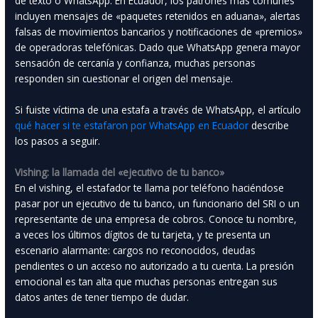
de texto o WhatsApp. En Ecuador, los patrones más comunes
incluyen mensajes de «paquetes retenidos en aduana», alertas
falsas de movimientos bancarios y notificaciones de «premios»
de operadoras telefónicas. Dado que WhatsApp genera mayor
sensación de cercanía y confianza, muchas personas
responden sin cuestionar el origen del mensaje.
Si fuiste víctima de una estafa a través de WhatsApp, el artículo
qué hacer si te estafaron por WhatsApp en Ecuador
describe
los pasos a seguir.
Vishing: la llamada del «ejecutivo de tu banco»
En el vishing, el estafador te llama por teléfono haciéndose
pasar por un ejecutivo de tu banco, un funcionario del SRI o un
representante de una empresa de cobros. Conoce tu nombre,
a veces los últimos dígitos de tu tarjeta, y te presenta un
escenario alarmante: cargos no reconocidos, deudas
pendientes o un acceso no autorizado a tu cuenta. La presión
emocional es tan alta que muchas personas entregan sus
datos antes de tener tiempo de dudar.