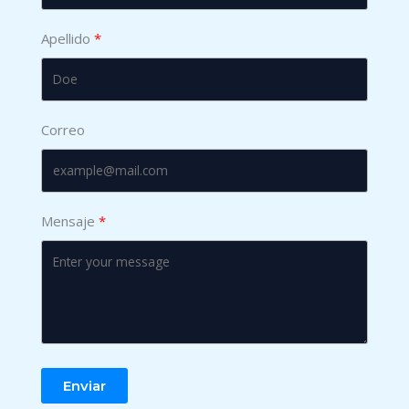
Apellido
Correo
Mensaje
Enviar