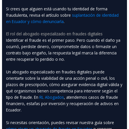
Si crees que alguien está usando tu identidad de forma
fraudulenta, revisa el artículo sobre
suplantación de identidad
en Ecuador y cómo denunciarla
.
El rol del abogado especializado en fraudes digitales
Identificar el fraude es el primer paso. Pero cuando el daño ya
ocurrió, perdiste dinero, comprometiste datos o firmaste un
contrato bajo engaño, la respuesta legal marca la diferencia
entre recuperar lo perdido o no.
Un abogado especializado en fraudes digitales puede
orientarte sobre la viabilidad de una acción penal o civil, los
plazos de prescripción, cómo asegurar evidencia digital válida y
qué organismos tienen competencia para intervenir según el
tipo de fraude. En
RL Abogados
, atendemos casos de fraude
financiero, estafas por inversión y recuperación de activos en
Ecuador.
Si necesitas orientación, puedes revisar nuestra guía sobre
cómo elegir un abogado de fraude en Ecuador
o conocer