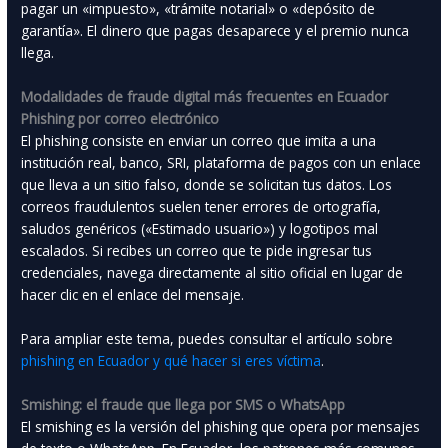
pagar un «impuesto», «trámite notarial» o «depósito de
garantía». El dinero que pagas desaparece y el premio nunca
llega.
Modalidades de fraude digital más frecuentes en Ecuador
Phishing por correo electrónico
El phishing consiste en enviar un correo que imita a una
institución real, banco, SRI, plataforma de pagos con un enlace
que lleva a un sitio falso, donde se solicitan tus datos. Los
correos fraudulentos suelen tener errores de ortografía,
saludos genéricos («Estimado usuario») y logotipos mal
escalados. Si recibes un correo que te pide ingresar tus
credenciales, navega directamente al sitio oficial en lugar de
hacer clic en el enlace del mensaje.
Para ampliar este tema, puedes consultar el artículo sobre
phishing en Ecuador y qué hacer si eres víctima
.
Smishing: el fraude que llega por SMS o WhatsApp
El smishing es la versión del phishing que opera por mensajes