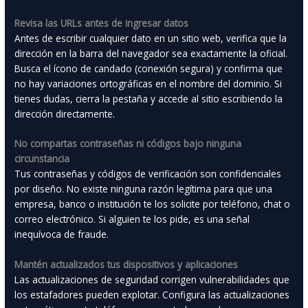
Revisa las URLs antes de ingresar datos
Antes de escribir cualquier dato en un sitio web, verifica que la
dirección en la barra del navegador sea exactamente la oficial.
Busca el ícono de candado (conexión segura) y confirma que
no hay variaciones ortográficas en el nombre del dominio. Si
tienes dudas, cierra la pestaña y accede al sitio escribiendo la
dirección directamente.
No compartas contraseñas ni códigos bajo ninguna
circunstancia
Tus contraseñas y códigos de verificación son confidenciales
por diseño. No existe ninguna razón legítima para que una
empresa, banco o institución te los solicite por teléfono, chat o
correo electrónico. Si alguien te los pide, es una señal
inequívoca de fraude.
Mantén actualizados tus dispositivos y aplicaciones
Las actualizaciones de seguridad corrigen vulnerabilidades que
los estafadores pueden explotar. Configura las actualizaciones