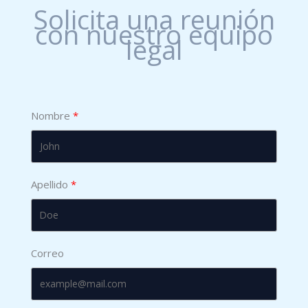
Solicita una reunión
con nuestro equipo
legal
Nombre
Apellido
Correo