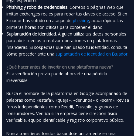
legal específico.
Phishing y robo de credenciales.
Correos o páginas web que
imitan exchanges reales para robar tus claves de acceso. Si en
Ecuador has sufrido un ataque de
phishing
, actúa rápido: las
primeras horas son críticas para contener el daño.
Suplantación de identidad.
Alguien utiliza tus datos personales
para abrir cuentas o realizar operaciones en plataformas
financieras. Si sospechas que han usado tu identidad, consulta
cómo proceder ante una
suplantación de identidad en Ecuador
.
¿Qué hacer antes de invertir en una plataforma nueva?
Esta verificación previa puede ahorrarte una pérdida
irreversible:
Busca el nombre de la plataforma en Google acompañado de
palabras como «estafa», «queja», «denuncia» o «scam». Revisa
foros independientes como Reddit, Trustpilot y grupos de
consumidores. Verifica si la empresa tiene dirección física
verificable, equipo identificable y registro corporativo público.
Nunca transfieras fondos basándote únicamente en una