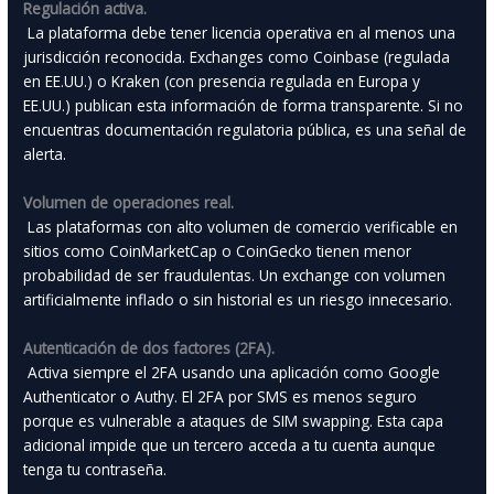
Regulación activa.
La plataforma debe tener licencia operativa en al menos una
jurisdicción reconocida. Exchanges como Coinbase (regulada
en EE.UU.) o Kraken (con presencia regulada en Europa y
EE.UU.) publican esta información de forma transparente. Si no
encuentras documentación regulatoria pública, es una señal de
alerta.
Volumen de operaciones real.
Las plataformas con alto volumen de comercio verificable en
sitios como CoinMarketCap o CoinGecko tienen menor
probabilidad de ser fraudulentas. Un exchange con volumen
artificialmente inflado o sin historial es un riesgo innecesario.
Autenticación de dos factores (2FA).
Activa siempre el 2FA usando una aplicación como Google
Authenticator o Authy. El 2FA por SMS es menos seguro
porque es vulnerable a ataques de SIM swapping. Esta capa
adicional impide que un tercero acceda a tu cuenta aunque
tenga tu contraseña.