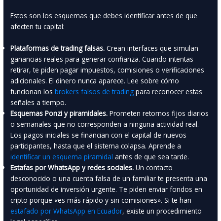
Estos son los esquemas que debes identificar antes de que
afecten tu capital:
Plataformas de trading falsas.
Crean interfaces que simulan
ganancias reales para generar confianza. Cuando intentas
retirar, te piden pagar impuestos, comisiones o verificaciones
adicionales. El dinero nunca aparece. Lee sobre cómo
funcionan los
brokers falsos de trading
para reconocer estas
señales a tiempo.
Esquemas Ponzi y piramidales.
Prometen retornos fijos diarios
o semanales que no corresponden a ninguna actividad real.
Los pagos iniciales se financian con el capital de nuevos
participantes, hasta que el sistema colapsa. Aprende a
identificar un esquema piramidal
antes de que sea tarde.
Estafas por WhatsApp y redes sociales.
Un contacto
desconocido o una cuenta falsa de un familiar te presenta una
oportunidad de inversión urgente. Te piden enviar fondos en
cripto porque «es más rápido y sin comisiones». Si te han
estafado por WhatsApp en Ecuador
, existe un procedimiento