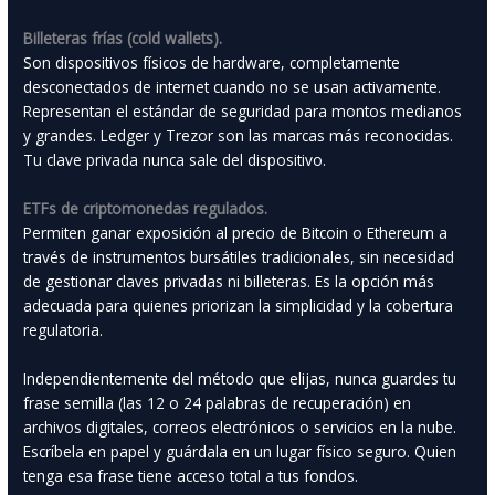
Billeteras frías (cold wallets).
Son dispositivos físicos de hardware, completamente
desconectados de internet cuando no se usan activamente.
Representan el estándar de seguridad para montos medianos
y grandes. Ledger y Trezor son las marcas más reconocidas.
Tu clave privada nunca sale del dispositivo.
ETFs de criptomonedas regulados.
Permiten ganar exposición al precio de Bitcoin o Ethereum a
través de instrumentos bursátiles tradicionales, sin necesidad
de gestionar claves privadas ni billeteras. Es la opción más
adecuada para quienes priorizan la simplicidad y la cobertura
regulatoria.
Independientemente del método que elijas, nunca guardes tu
frase semilla (las 12 o 24 palabras de recuperación) en
archivos digitales, correos electrónicos o servicios en la nube.
Escríbela en papel y guárdala en un lugar físico seguro. Quien
tenga esa frase tiene acceso total a tus fondos.