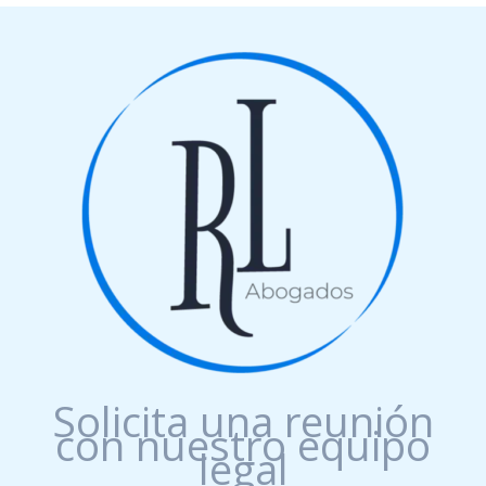
Solicita una reunión
con nuestro equipo
legal