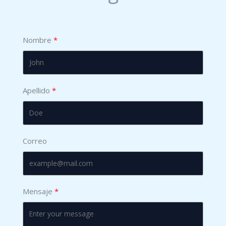
Nombre
Apellido
Correo
Mensaje