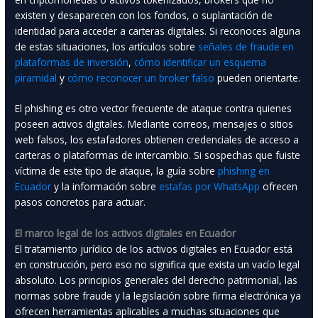
existen y desaparecen con los fondos, o suplantación de
identidad para acceder a carteras digitales. Si reconoces alguna
de estas situaciones, los artículos sobre
señales de fraude en
plataformas de inversión
,
cómo identificar un esquema
piramidal
y
cómo reconocer un broker falso
pueden orientarte.
El phishing es otro vector frecuente de ataque contra quienes
poseen activos digitales. Mediante correos, mensajes o sitios
web falsos, los estafadores obtienen credenciales de acceso a
carteras o plataformas de intercambio. Si sospechas que fuiste
víctima de este tipo de ataque, la guía sobre
phishing en
Ecuador
y la información sobre
estafas por WhatsApp
ofrecen
pasos concretos para actuar.
El marco legal de los activos digitales en Ecuador
El tratamiento jurídico de los activos digitales en Ecuador está
en construcción, pero eso no significa que exista un vacío legal
absoluto. Los principios generales del derecho patrimonial, las
normas sobre fraude y la legislación sobre firma electrónica ya
ofrecen herramientas aplicables a muchas situaciones que