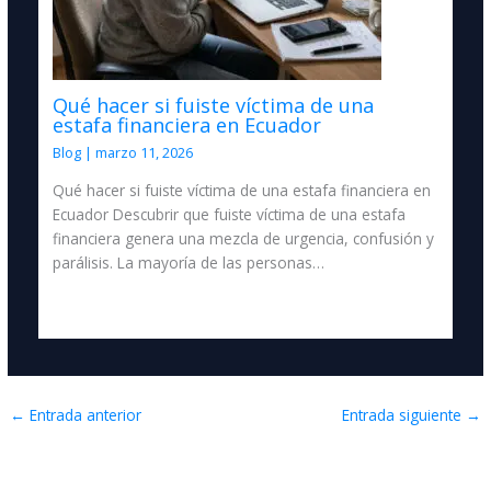
Qué hacer si fuiste víctima de una
estafa financiera en Ecuador
Blog
|
marzo 11, 2026
Qué hacer si fuiste víctima de una estafa financiera en
Ecuador Descubrir que fuiste víctima de una estafa
financiera genera una mezcla de urgencia, confusión y
parálisis. La mayoría de las personas…
←
Entrada anterior
Entrada siguiente
→