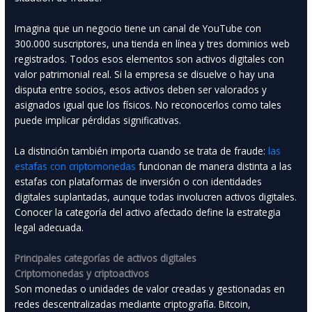
Imagina que un negocio tiene un canal de YouTube con
300.000 suscriptores, una tienda en línea y tres dominios web
registrados. Todos esos elementos son activos digitales con
valor patrimonial real. Si la empresa se disuelve o hay una
disputa entre socios, esos activos deben ser valorados y
asignados igual que los físicos. No reconocerlos como tales
puede implicar pérdidas significativas.
La distinción también importa cuando se trata de fraude:
las
estafas con criptomonedas
funcionan de manera distinta a las
estafas con plataformas de inversión o con identidades
digitales suplantadas, aunque todas involucren activos digitales.
Conocer la categoría del activo afectado define la estrategia
legal adecuada.
Principales categorías de activos digitales
Criptomonedas y criptoactivos
Son monedas o unidades de valor creadas y gestionadas en
redes descentralizadas mediante criptografía. Bitcoin,