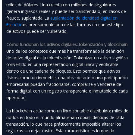
miles de dólares. Una cuenta con millones de seguidores
genera ingresos reales y puede ser transferida o, en casos de
fraude, suplantada. La
suplantación de identidad digital en
Ecuador
es precisamente una de las formas en que este tipo
de activos puede ser vulnerado.
Cómo funcionan los activos digitales: tokenización y blockchain
Uno de los conceptos que más ha transformado la definición
de activo digital es la tokenización. Tokenizar un activo significa
convertirlo en una representación digital única y verificable
dentro de una cadena de bloques. Esto permite que activos
físicos como un inmueble, una obra de arte o una participación
empresarial puedan fraccionarse, comprarse y venderse de
forma digital, con un registro transparente e inmutable de cada
operación.
La blockchain actúa como un libro contable distribuido: miles de
nodos en todo el mundo almacenan copias idénticas de cada
transacción, lo que hace prácticamente imposible alterar los
registros sin dejar rastro. Esta característica es lo que da