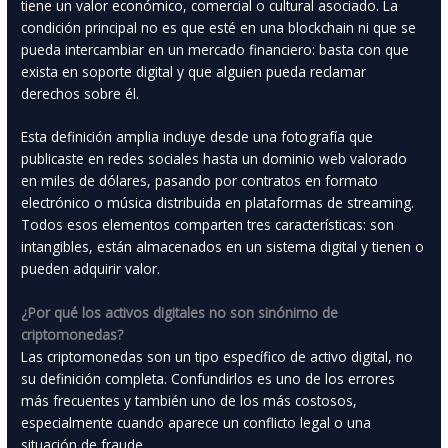
tiene un valor económico, comercial o cultural asociado. La
condición principal no es que esté en una blockchain ni que se
pueda intercambiar en un mercado financiero: basta con que
exista en soporte digital y que alguien pueda reclamar
derechos sobre él.
Esta definición amplia incluye desde una fotografía que
publicaste en redes sociales hasta un dominio web valorado
en miles de dólares, pasando por contratos en formato
electrónico o música distribuida en plataformas de streaming.
Todos esos elementos comparten tres características: son
intangibles, están almacenados en un sistema digital y tienen o
pueden adquirir valor.
¿Por qué los activos digitales no son sinónimo de
criptomonedas?
Las criptomonedas son un tipo específico de activo digital, no
su definición completa. Confundirlos es uno de los errores
más frecuentes y también uno de los más costosos,
especialmente cuando aparece un conflicto legal o una
situación de fraude.