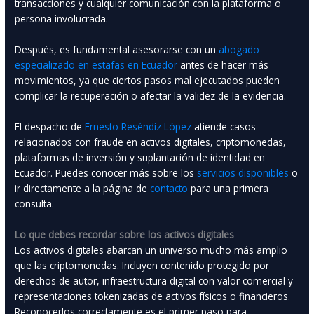
transacciones y cualquier comunicación con la plataforma o
persona involucrada.
Después, es fundamental asesorarse con un
abogado
especializado en estafas en Ecuador
antes de hacer más
movimientos, ya que ciertos pasos mal ejecutados pueden
complicar la recuperación o afectar la validez de la evidencia.
El despacho de
Ernesto Reséndiz López
atiende casos
relacionados con fraude en activos digitales, criptomonedas,
plataformas de inversión y suplantación de identidad en
Ecuador. Puedes conocer más sobre los
servicios disponibles
o
ir directamente a la página de
contacto
para una primera
consulta.
Lo que debes recordar sobre los activos digitales
Los activos digitales abarcan un universo mucho más amplio
que las criptomonedas. Incluyen contenido protegido por
derechos de autor, infraestructura digital con valor comercial y
representaciones tokenizadas de activos físicos o financieros.
Reconocerlos correctamente es el primer paso para