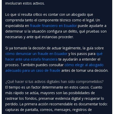
involucran estos activos.
Lo que sí resulta crítico es contar con un abogado que
comprenda tanto el componente técnico como el legal. Un
especialista en
fraude financiero en Ecuador
puede ayudarte a
determinar si la situación configura un delito, qué pruebas son
necesarias y ante qué instancias proceder.
Si ya tomaste la decisión de actuar legalmente, la guía sobre
cómo denunciar un fraude en Ecuador
y los pasos para
qué
hacer ante una estafa financiera
te ayudarán a entender el
proceso. También puedes consultar
cómo elegir al abogado
adecuado para un caso de fraude
antes de tomar una decisión.
¿Qué hacer si tus activos digitales han sido comprometidos?
El tiempo es un factor determinante en estos casos. Cuanto
más rápido se actúa, mayores son las posibilidades de
rastrear los fondos, preservar evidencia digital y recuperar lo
perdido. La primera acción recomendable es documentar todo:
capturas de pantalla, correos, mensajes, registros de