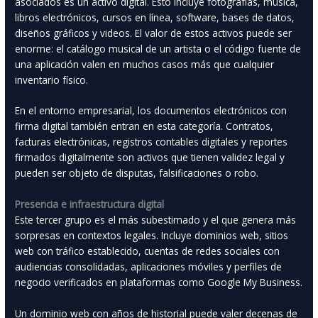
asociados es un activo digital. Esto incluye fotografías, música,
libros electrónicos, cursos en línea, software, bases de datos,
diseños gráficos y videos. El valor de estos activos puede ser
enorme: el catálogo musical de un artista o el código fuente de
una aplicación valen en muchos casos más que cualquier
inventario físico.
En el entorno empresarial, los documentos electrónicos con
firma digital también entran en esta categoría. Contratos,
facturas electrónicas, registros contables digitales y reportes
firmados digitalmente son activos que tienen validez legal y
pueden ser objeto de disputas, falsificaciones o robo.
Presencia e infraestructura digital
Este tercer grupo es el más subestimado y el que genera más
sorpresas en contextos legales. Incluye dominios web, sitios
web con tráfico establecido, cuentas de redes sociales con
audiencias consolidadas, aplicaciones móviles y perfiles de
negocio verificados en plataformas como Google My Business.
Un dominio web con años de historial puede valer decenas de