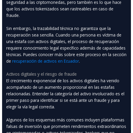
seguridad a las criptomonedas, pero también es lo que hace
que los activos tokenizados sean rastreables en caso de
fraude.
Sin embargo, la trazabilidad técnica no garantiza que la
recuperación sea sencilla. Cuando una persona es víctima de
una estafa con activos digitales, el proceso de recuperación
requiere conocimiento legal específico además de capacidades
técnicas. Puedes conocer más sobre este proceso en la sección
de
recuperación de activos en Ecuador
.
Activos digitales y el riesgo de fraude
El crecimiento exponencial de los activos digitales ha venido
acompañado de un aumento proporcional en las estafas
relacionadas. Entender la categoría del activo involucrado es el
primer paso para identificar si se está ante un fraude y para
elegir la vía legal correcta.
Algunos de los esquemas más comunes incluyen plataformas
falsas de inversión que prometen rendimientos extraordinarios
en criptomonedas o activos tokenizados, brokers que no