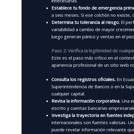
innecesarias.
Establece tu fondo de emergencia prim
a seis meses. Si ese colchón no existe, 
Determina tu tolerancia al riesgo.
El perf
variabilidad a cambio de mayor crecimien
luego generan pánico y ventas en el p
Paso 2: Verifica la legitimidad de cualq
Este es el paso más crítico en el conte
apariencia profesional de un sitio web 
Consulta los registros oficiales.
En Ecuad
Superintendencia de Bancos o en la Sup
cualquier capital.
Revisa la información corporativa.
Una em
escrito y cuentas bancarias empresariale
Investiga la trayectoria en fuentes inde
internacionales son fuentes valiosas. 
puede revelar información relevante qu