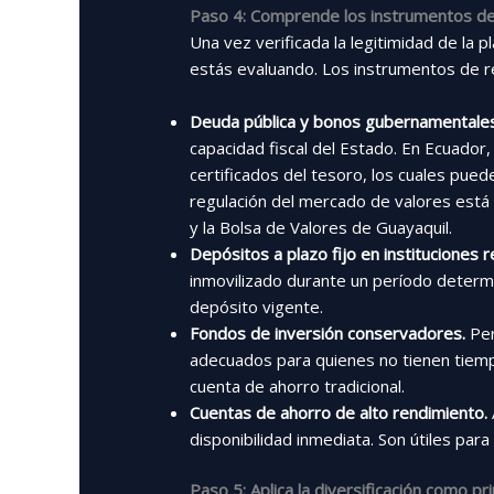
Paso 4: Comprende los instrumentos de
Una vez verificada la legitimidad de la 
estás evaluando. Los instrumentos de r
Deuda pública y bonos gubernamentales
capacidad fiscal del Estado. En Ecuador
certificados del tesoro, los cuales pued
regulación del mercado de valores está 
y la Bolsa de Valores de Guayaquil.
Depósitos a plazo fijo en instituciones 
inmovilizado durante un período determi
depósito vigente.
Fondos de inversión conservadores.
Per
adecuados para quienes no tienen tiempo
cuenta de ahorro tradicional.
Cuentas de ahorro de alto rendimiento.
disponibilidad inmediata. Son útiles par
Paso 5: Aplica la diversificación como pri