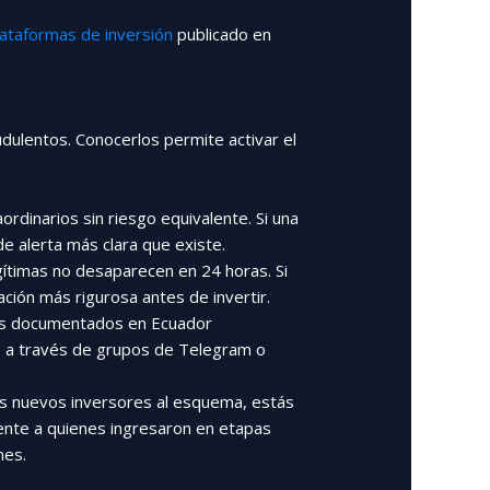
lataformas de inversión
publicado en
dulentos. Conocerlos permite activar el
rdinarios sin riesgo equivalente. Si una
 alerta más clara que existe.
egítimas no desaparecen en 24 horas. Si
ación más rigurosa antes de invertir.
ros documentados en Ecuador
s a través de grupos de Telegram o
as nuevos inversores al esquema, estás
mente a quienes ingresaron en etapas
nes.