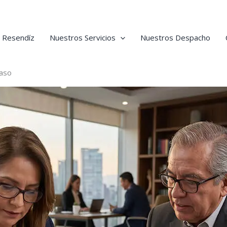
o Resendíz
Nuestros Servicios
Nuestros Despacho
paso