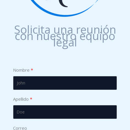
Solicita una reunión
con nuestro equipo
legal
Nombre
Apellido
Correo