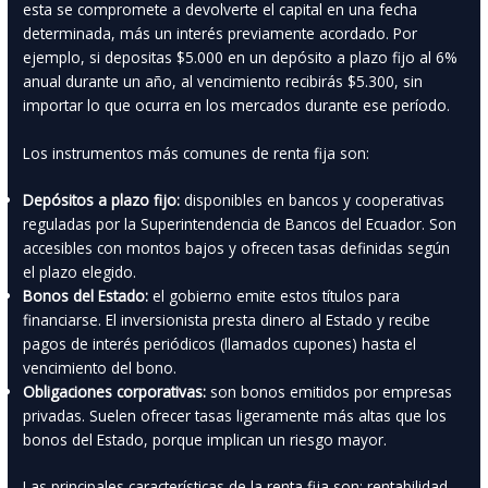
esta se compromete a devolverte el capital en una fecha
determinada, más un interés previamente acordado. Por
ejemplo, si depositas $5.000 en un depósito a plazo fijo al 6%
anual durante un año, al vencimiento recibirás $5.300, sin
importar lo que ocurra en los mercados durante ese período.
Los instrumentos más comunes de renta fija son:
Depósitos a plazo fijo:
disponibles en bancos y cooperativas
reguladas por la Superintendencia de Bancos del Ecuador. Son
accesibles con montos bajos y ofrecen tasas definidas según
el plazo elegido.
Bonos del Estado:
el gobierno emite estos títulos para
financiarse. El inversionista presta dinero al Estado y recibe
pagos de interés periódicos (llamados cupones) hasta el
vencimiento del bono.
Obligaciones corporativas:
son bonos emitidos por empresas
privadas. Suelen ofrecer tasas ligeramente más altas que los
bonos del Estado, porque implican un riesgo mayor.
Las principales características de la renta fija son: rentabilidad