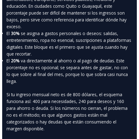
educación. En ciudades como Quito o Guayaquil, este
porcentaje puede ser difícil de mantener si los ingresos son
bajos, pero sirve como referencia para identificar dónde hay
exceso.
El
30%
se asigna a gastos personales o deseos: salidas,
entretenimiento, ropa no esencial, suscripciones a plataformas
digitales. Este bloque es el primero que se ajusta cuando hay
que recortar.
El
20%
va directamente al ahorro o al pago de deudas. Este
porcentaje no es opcional; se separa antes de gastar, no con
lo que sobre al final del mes, porque lo que sobra casi nunca
llega.
Si tu ingreso mensual neto es de 800 dólares, el esquema
funciona así: 400 para necesidades, 240 para deseos y 160
para ahorro o deuda. Si los números no cierran, el problema
no es el método; es que algunos gastos están mal
categorizados o hay deudas que están consumiendo el
margen disponible.