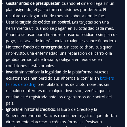
Gastar antes de presupuestar.
Cuando el dinero llega sin un
plan asignado, el gasto toma decisiones por defecto. El
resultado es llegar a fin de mes sin saber a dónde fue.
Usar la tarjeta de crédito sin control.
Las tarjetas son una
herramienta útil cuando se pagan en su totalidad cada mes.
Cuando se usan para financiar consumo cotidiano sin plan de
pago, las tasas de interés anulan cualquier avance financiero.
No tener fondo de emergencia.
Sin este colchón, cualquier
imprevisto, una enfermedad, una reparación del carro o la
pérdida temporal de trabajo, obliga a endeudarse en
condiciones desfavorables.
Invertir sin verificar la legalidad de la plataforma.
Muchos
ecuatorianos han perdido sus ahorros al confiar en
brokers
falsos de trading
o en plataformas de criptomonedas sin
respaldo real. Antes de cualquier inversión, verifica que la
entidad esté registrada ante los organismos de control del
país.
Ignorar el historial crediticio.
El Buró de Crédito y la
Superintendencia de Bancos mantienen registros que afectan
directamente el acceso a créditos formales. Revisarlo