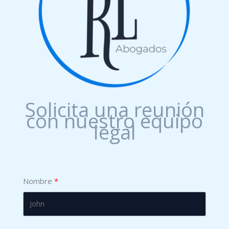
Solicita una reunión
con nuestro equipo
legal
Nombre