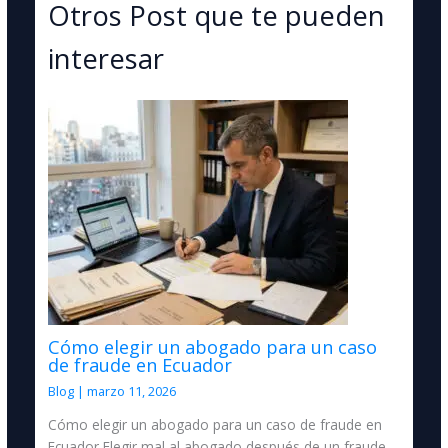
Otros Post que te pueden
interesar
Cómo elegir un abogado para un caso
de fraude en Ecuador
Blog
|
marzo 11, 2026
Cómo elegir un abogado para un caso de fraude en
Ecuador Elegir mal al abogado después de un fraude