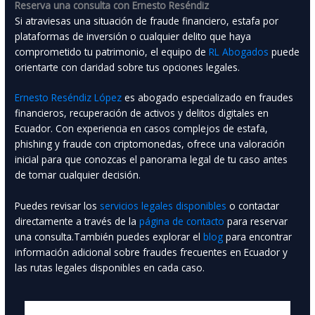
Reserva una consulta con Ernesto Reséndiz
Si atraviesas una situación de fraude financiero, estafa por
plataformas de inversión o cualquier delito que haya
comprometido tu patrimonio, el equipo de
RL Abogados
puede
orientarte con claridad sobre tus opciones legales.
Ernesto Reséndiz López
es abogado especializado en fraudes
financieros, recuperación de activos y delitos digitales en
Ecuador. Con experiencia en casos complejos de estafa,
phishing y fraude con criptomonedas, ofrece una valoración
inicial para que conozcas el panorama legal de tu caso antes
de tomar cualquier decisión.
Puedes revisar los
servicios legales disponibles
o contactar
directamente a través de la
página de contacto
para reservar
una consulta.También puedes explorar el
blog
para encontrar
información adicional sobre fraudes frecuentes en Ecuador y
las rutas legales disponibles en cada caso.