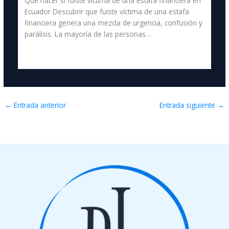
Qué hacer si fuiste víctima de una estafa financiera en
Ecuador Descubrir que fuiste víctima de una estafa
financiera genera una mezcla de urgencia, confusión y
parálisis. La mayoría de las personas…
←
Entrada anterior
Entrada siguiente
→