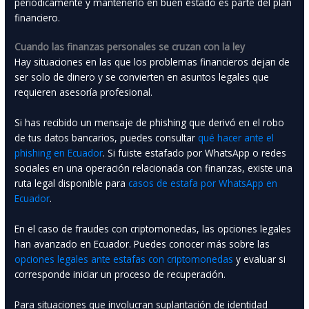
periódicamente y mantenerlo en buen estado es parte del plan
financiero.
Cuando las finanzas personales se cruzan con la ley
Hay situaciones en las que los problemas financieros dejan de
ser solo de dinero y se convierten en asuntos legales que
requieren asesoría profesional.
Si has recibido un mensaje de phishing que derivó en el robo
de tus datos bancarios, puedes consultar
qué hacer ante el
phishing en Ecuador
. Si fuiste estafado por WhatsApp o redes
sociales en una operación relacionada con finanzas, existe una
ruta legal disponible para
casos de estafa por WhatsApp en
Ecuador
.
En el caso de fraudes con criptomonedas, las opciones legales
han avanzado en Ecuador. Puedes conocer más sobre las
opciones legales ante estafas con criptomonedas
y evaluar si
corresponde iniciar un proceso de recuperación.
Para situaciones que involucran suplantación de identidad