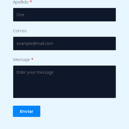
Apellido
Correo
Mensaje
Enviar