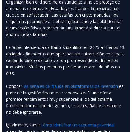
Organizar bien el dinero no es suficiente si no se protege de
amenazas externas. En Ecuador, los fraudes financieros han
crecido en sofisticación. Las estafas con criptomonedas, los
esquemas piramidales, el phishing bancario y las plataformas
de inversión falsas representan una amenaza directa para el
ahorro de las familias.
La Superintendencia de Bancos identificó en 2025 al menos 13
entidades financieras que operaban sin autorización en el país,
captando dinero del público con promesas de rendimientos
imposibles. Muchas personas perdieron ahorros de años en
días.
Conocer
las señales de fraude en plataformas de inversión
es
parte de la gestión financiera responsable. Si una oferta
promete rendimientos muy superiores a los del sistema
financiero formal con riesgo nulo, es una señal de alerta que
no debe ignorarse.
Igualmente, saber
cómo identificar un esquema piramidal
antes de comprometer dinero puede evitar una pérdida