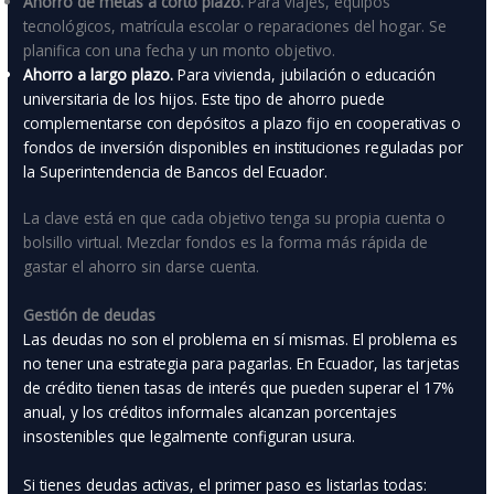
Ahorro de metas a corto plazo.
Para viajes, equipos
tecnológicos, matrícula escolar o reparaciones del hogar. Se
planifica con una fecha y un monto objetivo.
Ahorro a largo plazo.
Para vivienda, jubilación o educación
universitaria de los hijos. Este tipo de ahorro puede
complementarse con depósitos a plazo fijo en cooperativas o
fondos de inversión disponibles en instituciones reguladas por
la Superintendencia de Bancos del Ecuador.
La clave está en que cada objetivo tenga su propia cuenta o
bolsillo virtual. Mezclar fondos es la forma más rápida de
gastar el ahorro sin darse cuenta.
Gestión de deudas
Las deudas no son el problema en sí mismas. El problema es
no tener una estrategia para pagarlas. En Ecuador, las tarjetas
de crédito tienen tasas de interés que pueden superar el 17%
anual, y los créditos informales alcanzan porcentajes
insostenibles que legalmente configuran usura.
Si tienes deudas activas, el primer paso es listarlas todas: