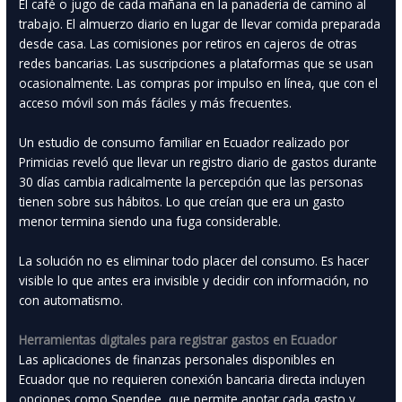
El café o jugo de cada mañana en la panadería de camino al
trabajo. El almuerzo diario en lugar de llevar comida preparada
desde casa. Las comisiones por retiros en cajeros de otras
redes bancarias. Las suscripciones a plataformas que se usan
ocasionalmente. Las compras por impulso en línea, que con el
acceso móvil son más fáciles y más frecuentes.
Un estudio de consumo familiar en Ecuador realizado por
Primicias reveló que llevar un registro diario de gastos durante
30 días cambia radicalmente la percepción que las personas
tienen sobre sus hábitos. Lo que creían que era un gasto
menor termina siendo una fuga considerable.
La solución no es eliminar todo placer del consumo. Es hacer
visible lo que antes era invisible y decidir con información, no
con automatismo.
Herramientas digitales para registrar gastos en Ecuador
Las aplicaciones de finanzas personales disponibles en
Ecuador que no requieren conexión bancaria directa incluyen
opciones como Spendee, que permite anotar cada gasto y