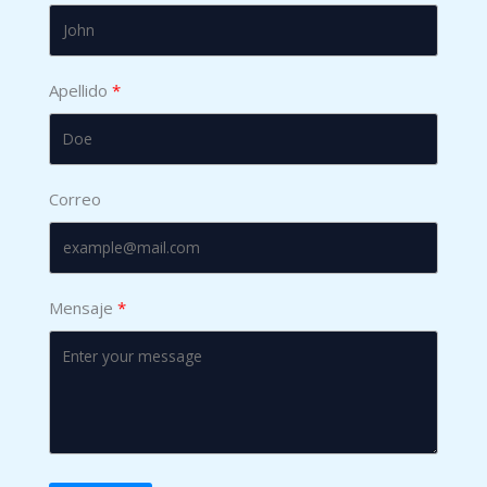
Apellido
Correo
Mensaje