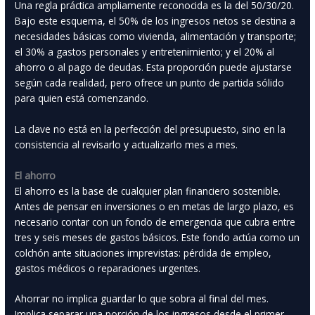
Una regla práctica ampliamente reconocida es la del 50/30/20.
Bajo este esquema, el 50% de los ingresos netos se destina a
necesidades básicas como vivienda, alimentación y transporte;
el 30% a gastos personales y entretenimiento; y el 20% al
ahorro o al pago de deudas. Esta proporción puede ajustarse
según cada realidad, pero ofrece un punto de partida sólido
para quien está comenzando.
La clave no está en la perfección del presupuesto, sino en la
consistencia al revisarlo y actualizarlo mes a mes.
El ahorro
El ahorro es la base de cualquier plan financiero sostenible.
Antes de pensar en inversiones o en metas de largo plazo, es
necesario contar con un fondo de emergencia que cubra entre
tres y seis meses de gastos básicos. Este fondo actúa como un
colchón ante situaciones imprevistas: pérdida de empleo,
gastos médicos o reparaciones urgentes.
Ahorrar no implica guardar lo que sobra al final del mes.
Implica separar una porción de los ingresos desde el primer