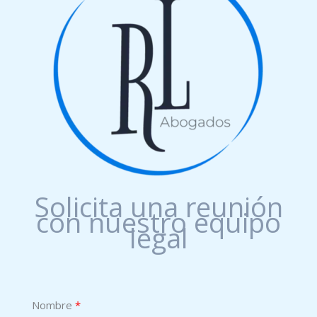
Solicita una reunión
con nuestro equipo
legal
Nombre