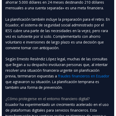
ahorrar 5.000 dólares en 24 meses destinando 210 dólares
mensuales a una cuenta separada» es una meta financiera.
La planificación también incluye la preparación para el retiro. En
Ecuador, el sistema de seguridad social administrado por el
IESS cubre una parte de las necesidades en la vejez, pero rara
vez es suficiente por sí solo. Complementarlo con ahorro
voluntario e inversiones de largo plazo es una decisión que
conviene tomar con anticipación.
Según Ernesto Reséndiz López legal, muchas de las consultas
que llegan a su despacho involucran personas que, al intentar
resolver una situación financiera urgente sin planificación
previa, terminaron expuestas a
fraudes financieros en Ecuador
que agravaron su situación. La planificación temprana es
también una forma de prevención.
¿Cómo protegerse en el entorno financiero digital?
Ecuador ha experimentado un crecimiento acelerado en el uso
de plataformas digitales para servicios financieros. Esta
transformación trae ventajas reales en términos de acceso y