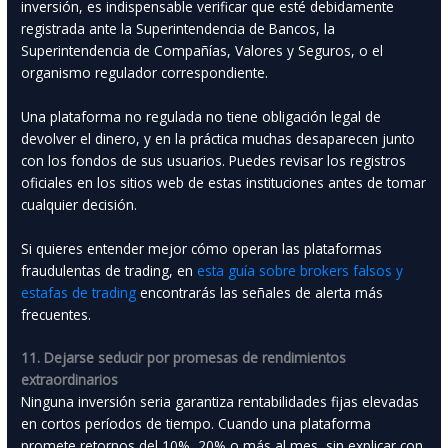
inversión, es indispensable verificar que esté debidamente
registrada ante la Superintendencia de Bancos, la
Superintendencia de Compañías, Valores y Seguros, o el
organismo regulador correspondiente.
Una plataforma no regulada no tiene obligación legal de
devolver el dinero, y en la práctica muchas desaparecen junto
con los fondos de sus usuarios. Puedes revisar los registros
oficiales en los sitios web de estas instituciones antes de tomar
cualquier decisión.
Si quieres entender mejor cómo operan las plataformas
fraudulentas de trading, en
esta guía sobre brokers falsos y
estafas de trading
encontrarás las señales de alerta más
frecuentes.
11. Dejarse seducir por promesas de rendimientos
extraordinarios
Ninguna inversión seria garantiza rentabilidades fijas elevadas
en cortos períodos de tiempo. Cuando una plataforma
promete retornos del 10%, 20% o más al mes, sin explicar con