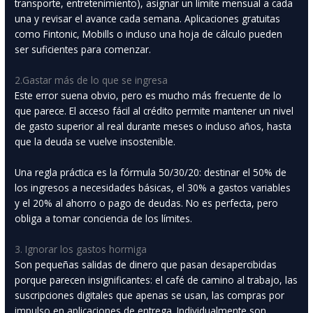
transporte, entretenimiento), asignar un límite mensual a cada
una y revisar el avance cada semana. Aplicaciones gratuitas
como Fintonic, Mobills o incluso una hoja de cálculo pueden
ser suficientes para comenzar.
2.Gastar más de lo que se ingresa
Este error suena obvio, pero es mucho más frecuente de lo
que parece. El acceso fácil al crédito permite mantener un nivel
de gasto superior al real durante meses o incluso años, hasta
que la deuda se vuelve insostenible.
Una regla práctica es la fórmula 50/30/20: destinar el 50% de
los ingresos a necesidades básicas, el 30% a gastos variables
y el 20% al ahorro o pago de deudas. No es perfecta, pero
obliga a tomar conciencia de los límites.
3. Ignorar los gastos hormiga
Son pequeñas salidas de dinero que pasan desapercibidas
porque parecen insignificantes: el café de camino al trabajo, las
suscripciones digitales que apenas se usan, las compras por
impulso en aplicaciones de entrega. Individualmente son