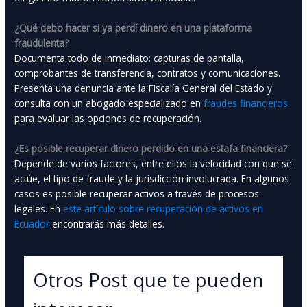
¿Qué debo hacer si ya perdí dinero en una plataforma
fraudulenta?
Documenta todo de inmediato: capturas de pantalla,
comprobantes de transferencia, contratos y comunicaciones.
Presenta una denuncia ante la Fiscalía General del Estado y
consulta con un abogado especializado en
fraudes financieros
para evaluar las opciones de recuperación.
¿Es posible recuperar dinero perdido en una estafa financiera?
Depende de varios factores, entre ellos la velocidad con que se
actúe, el tipo de fraude y la jurisdicción involucrada. En algunos
casos es posible recuperar activos a través de procesos
legales. En
este artículo sobre recuperación de activos en
Ecuador
encontrarás más detalles.
Otros Post que te pueden