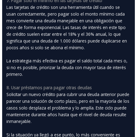
7. Pagar solo el mínimo en las tarjetas de crédito
Las tarjetas de crédito son una herramienta útil cuando se
usan correctamente, pero pagar solo el monto mínimo cada
mes convierte una deuda manejable en una obligación que
crece de forma exponencial. Las tasas de interés en este tipo
de crédito suelen estar entre el 18% y el 36% anual, lo que
significa que una deuda de 1.000 dólares puede duplicarse en
pocos años si solo se abona el mínimo.
La estrategia más efectiva es pagar el saldo total cada mes o,
si no es posible, priorizar la deuda con mayor tasa de interés
primero.
8. Usar préstamos para pagar otras deudas
Solicitar un nuevo crédito para cubrir una deuda anterior puede
parecer una solución de corto plazo, pero en la mayoría de los
casos solo desplaza el problema y lo amplía. Este ciclo puede
mantenerse durante años hasta que el nivel de deuda resulte
inmanejable.
Si la situación ya llegó a ese punto, lo más conveniente es