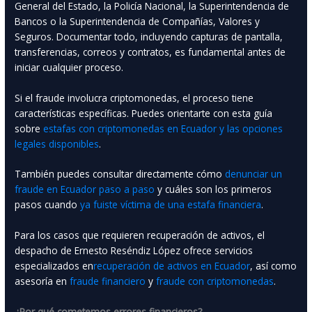
General del Estado, la Policía Nacional, la Superintendencia de
Bancos o la Superintendencia de Compañías, Valores y
Seguros. Documentar todo, incluyendo capturas de pantalla,
transferencias, correos y contratos, es fundamental antes de
iniciar cualquier proceso.
Si el fraude involucra criptomonedas, el proceso tiene
características específicas. Puedes orientarte con esta guía
sobre
estafas con criptomonedas en Ecuador y las opciones
legales disponibles
.
También puedes consultar directamente cómo
denunciar un
fraude en Ecuador paso a paso
y cuáles son los primeros
pasos cuando
ya fuiste víctima de una estafa financiera
.
Para los casos que requieren recuperación de activos, el
despacho de Ernesto Reséndiz López ofrece servicios
especializados en
recuperación de activos en Ecuador
, así como
asesoría en
fraude financiero
y
fraude con criptomonedas
.
¿Por qué cometemos errores financieros?